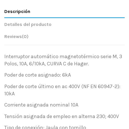
Descripción
Detalles del producto
Reviews
(0)
Interruptor automático magnetotérmico serie M, 3
Polos, 10A, 6/10kA, CURVA C de Hager.
Poder de corte asignado: 6kA
Poder de corte último en ac 400V (NF EN 60947-2):
10kA
Corriente asignada nominal 10A
Tensión asignada de empleo en alterna 230; 400V
Tipo de conexión: Jaula con tornillo