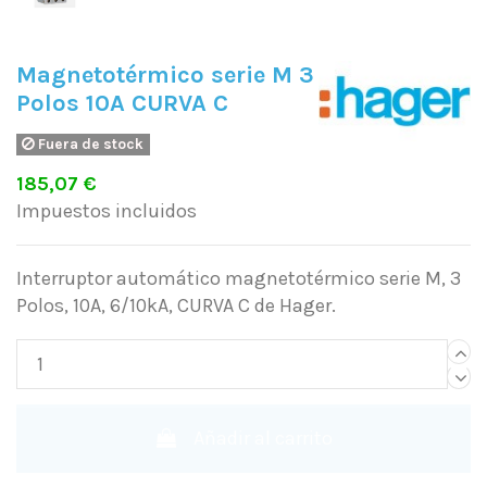
Magnetotérmico serie M 3
Polos 10A CURVA C
Fuera de stock
185,07 €
Impuestos incluidos
Interruptor automático magnetotérmico serie M, 3
Polos, 10A, 6/10kA, CURVA C de Hager.
Añadir al carrito