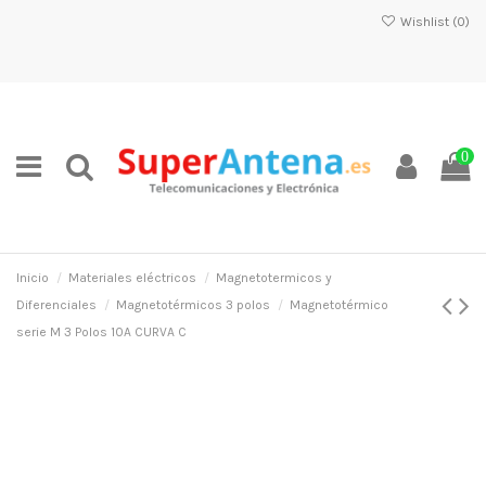
Wishlist (
0
)
0
Inicio
Materiales eléctricos
Magnetotermicos y
Diferenciales
Magnetotérmicos 3 polos
Magnetotérmico
serie M 3 Polos 10A CURVA C