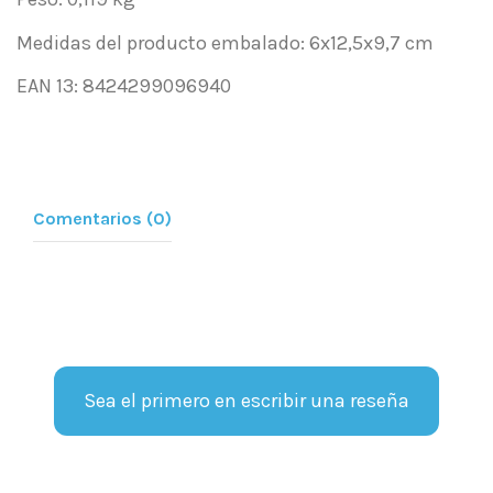
Medidas del producto embalado: 6x12,5x9,7 cm
EAN 13: 8424299096940
Comentarios (0)
Sea el primero en escribir una reseña