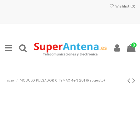
Wishlist (
0
)
0
Inicio
MODULO PULSADOR CITYMAX 4+N 201 (Repuesto)