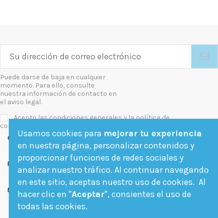
Puede darse de baja en cualquier
momento. Para ello, consulte
nuestra información de contacto en
el aviso legal.
Acepto las condiciones generales y la política de
confidencialidad
Usamos cookies para
mejorar tu experiencia
Contact us
en nuestra página, personalizar contenidos y
proporcionar funciones de redes sociales y
Follow us
analizar nuestro tráfico. Al continuar navegando
en este sitio, aceptas nuestro uso de cookies. Al
Newsletter
hacer clic en "
Aceptar
", consientes el uso de
todas las cookies.