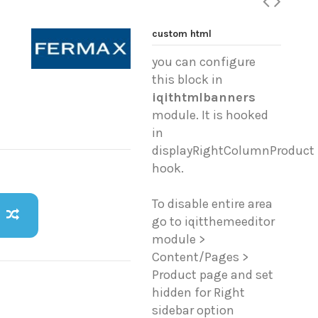
custom html
you can configure
this block in
iqithtmlbanners
module. It is hooked
in
displayRightColumnProduct
hook.
To disable entire area
go to iqitthemeeditor
module >
Content/Pages >
Product page and set
hidden for Right
sidebar option