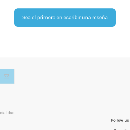
Sea el primero en escribir una reseña
cialidad
Follow us