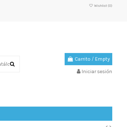
Wishlist (
0
)
Carrito
/
Empty
Iniciar sesión