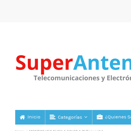
Inicio
¿Quienes 
Categorías