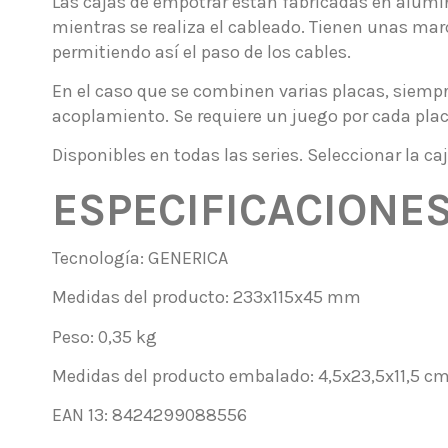
Las cajas de empotrar están fabricadas en alumin
mientras se realiza el cableado. Tienen unas marc
permitiendo así el paso de los cables.
En el caso que se combinen varias placas, siempre
acoplamiento. Se requiere un juego por cada placa
Disponibles en todas las series. Seleccionar la caj
ESPECIFICACIONE
Tecnología: GENERICA
Medidas del producto: 233x115x45 mm
Peso: 0,35 kg
Medidas del producto embalado: 4,5x23,5x11,5 c
EAN 13: 8424299088556