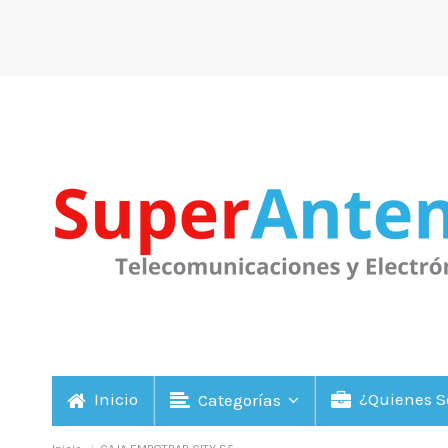
Inicio
¿Quienes 
Categorías