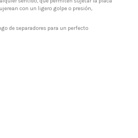
lquier sentido, que permiten sujetar la placa
ujerean con un ligero golpe o presión,
uego de separadores para un perfecto