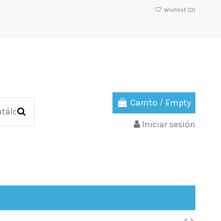
Wishlist (
0
)
Carrito
/
Empty
Iniciar sesión