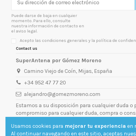
Puede darse de baja en cualquier
momento. Para ello, consulte
nuestra información de contacto en
el aviso legal.
Acepto las condiciones generales y la política de confiden
Contact us
SuperAntena por Gómez Moreno
Camino Viejo de Coín, Mijas, España
+34 952 47 77 20
alejandro@gomezmoreno.com
Estamos a su disposición para cualquier duda o
compromiso para cualquier duda, compra o cons
Usamos cookies para
mejorar tu experiencia
en n
Al continuar navegando en este sitio, aceptas nuest