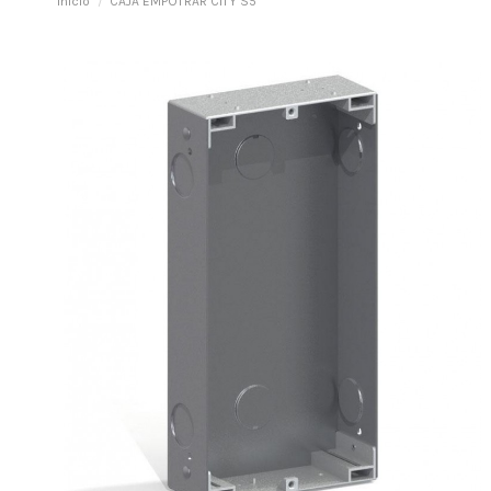
Inicio
CAJA EMPOTRAR CITY S5