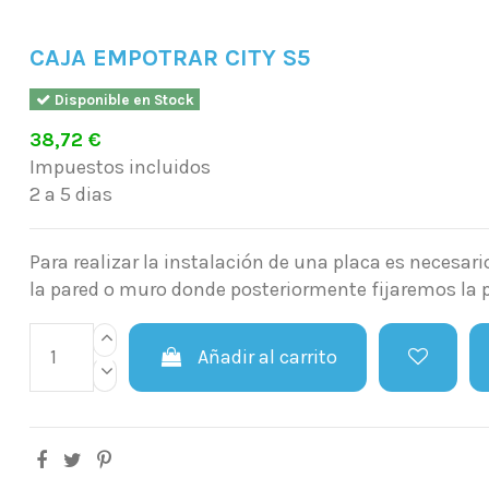
CAJA EMPOTRAR CITY S5
Disponible en Stock
38,72 €
Impuestos incluidos
2 a 5 dias
Para realizar la instalación de una placa es necesari
la pared o muro donde posteriormente fijaremos la 
Añadir al carrito