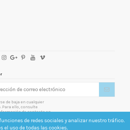
er
se de baja en cualquier
Para ello, consulte
nformación de contacto en
gal.
unciones de redes sociales y analizar nuestro tráfico.
o las condiciones generales y la política de confidencialidad
es el uso de todas las cookies.