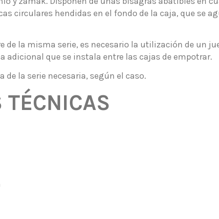
io y zamak. Disponen de unas bisagras abatibles en cua
as circulares hendidas en el fondo de la caja, que se ag
 de la misma serie, es necesario la utilización de un j
 adicional que se instala entre las cajas de empotrar.
a de la serie necesaria, según el caso.
S TÉCNICAS
m