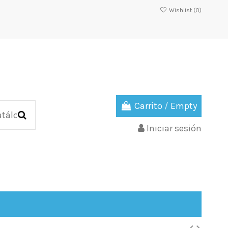
Wishlist (
0
)
Carrito
/
Empty
Iniciar sesión