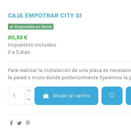
CAJA EMPOTRAR CITY S1
Disponible en Stock
20,33 €
Impuestos incluidos
2 a 5 dias
Para realizar la instalación de una placa es necesari
la pared o muro donde posteriormente fijaremos la 
Añadir al carrito