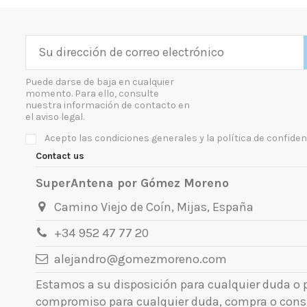
Puede darse de baja en cualquier
momento. Para ello, consulte
nuestra información de contacto en
el aviso legal.
Acepto las condiciones generales y la política de confiden
Contact us
SuperAntena por Gómez Moreno
Camino Viejo de Coín, Mijas, España
+34 952 47 77 20
alejandro@gomezmoreno.com
Estamos a su disposición para cualquier duda o
compromiso para cualquier duda, compra o cons