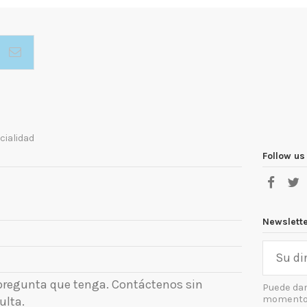
cialidad
Follow us
Newslett
 pregunta que tenga. Contáctenos sin
Puede dar
momento. 
ulta.