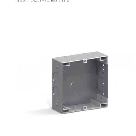
Inicio
CAJA EMPOTRAR CITY S1