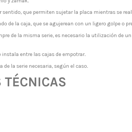
nio y zamak.
sentido, que permiten sujetar la placa mientras se real
o de la caja, que se agujerean con un ligero golpe o pre
pre de la misma serie, es necesario la utilización de u
 instala entre las cajas de empotrar.
a de la serie necesaria, según el caso.
S TÉCNICAS