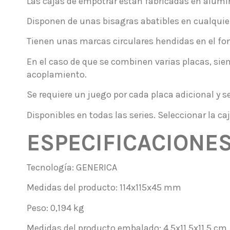
Las cajas de empotrar están fabricadas en alumi
Disponen de unas bisagras abatibles en cualquier 
Tienen unas marcas circulares hendidas en el fond
En el caso de que se combinen varias placas, siem
acoplamiento.
Se requiere un juego por cada placa adicional y se
Disponibles en todas las series. Seleccionar la caj
ESPECIFICACIONE
Tecnología: GENERICA
Medidas del producto: 114x115x45 mm
Peso: 0,194 kg
Medidas del producto embalado: 4,5x11,5x11,5 cm