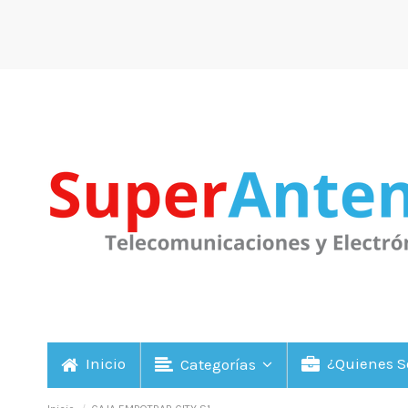
Inicio
¿Quienes 
Categorías