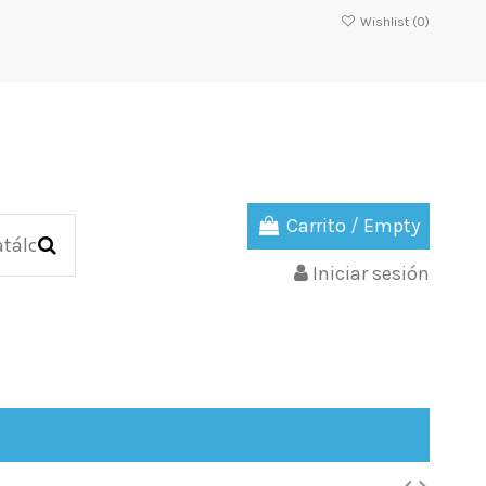
Wishlist (
0
)
Carrito
/
Empty
Iniciar sesión