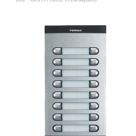
Inicio
PLACA CITY CLASSIC 5 P 208 (Repuesto)