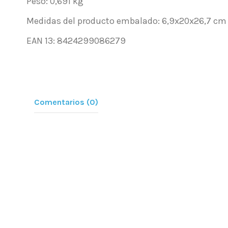
Peso: 0,691 kg
Medidas del producto embalado: 6,9x20x26,7 cm
EAN 13: 8424299086279
Comentarios (0)