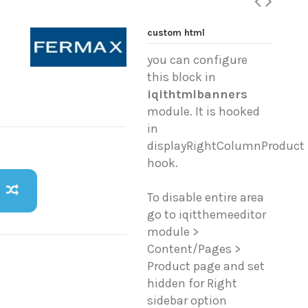
custom html
you can configure
this block in
iqithtmlbanners
module. It is hooked
in
displayRightColumnProduct
hook.
To disable entire area
go to iqitthemeeditor
module >
Content/Pages >
Product page and set
hidden for Right
sidebar option