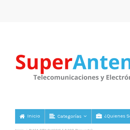
Inicio
¿Quienes 
Categorías