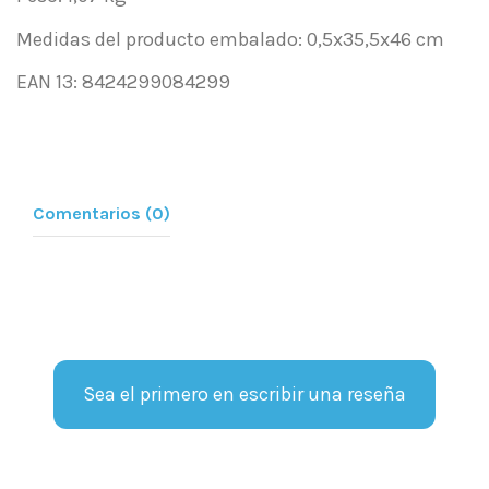
Medidas del producto embalado: 0,5x35,5x46 cm
EAN 13: 8424299084299
Comentarios (0)
Sea el primero en escribir una reseña