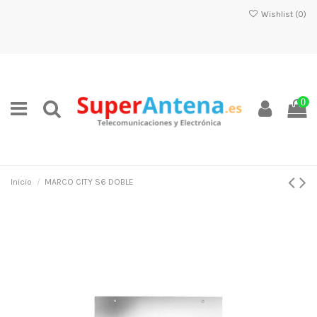
Wishlist (
0
)
0
Inicio
MARCO CITY S6 DOBLE