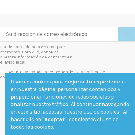
Puede darse de baja en cualquier
momento. Para ello, consulte
nuestra información de contacto en
el aviso legal.
Acepto las condiciones generales y la política de
confidencialidad
Usamos cookies para
mejorar tu experiencia
Contact us
en nuestra página, personalizar contenidos y
proporcionar funciones de redes sociales y
Follow us
analizar nuestro tráfico. Al continuar navegando
en este sitio, aceptas nuestro uso de cookies. Al
Newsletter
hacer clic en "
Aceptar
", consientes el uso de
todas las cookies.