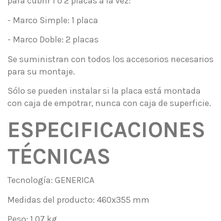
para cubrir 1 ó 2 placas a la vez:
- Marco Simple: 1 placa
- Marco Doble: 2 placas
Se suministran con todos los accesorios necesarios
para su montaje.
Sólo se pueden instalar si la placa está montada
con caja de empotrar, nunca con caja de superficie.
ESPECIFICACIONES
TÉCNICAS
Tecnología: GENERICA
Medidas del producto: 460x355 mm
Peso: 1,07 kg