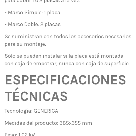
para cubrir 1 ó 2 placas a la vez:
- Marco Simple: 1 placa
- Marco Doble: 2 placas
Se suministran con todos los accesorios necesarios
para su montaje.
Sólo se pueden instalar si la placa está montada
con caja de empotrar, nunca con caja de superficie.
ESPECIFICACIONES
TÉCNICAS
Tecnología: GENERICA
Medidas del producto: 385x355 mm
Peso: 1,02 kg