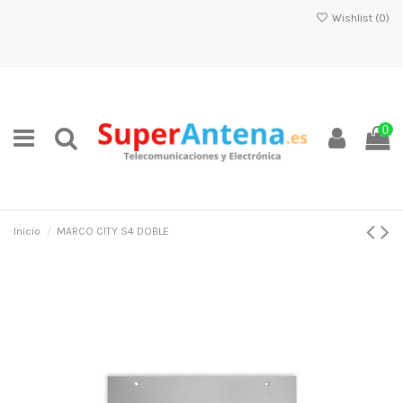
Wishlist (
0
)
0
Inicio
MARCO CITY S4 DOBLE