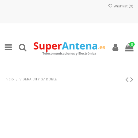
Wishlist (
0
)
0
Inicio
VISERA CITY S7 DOBLE