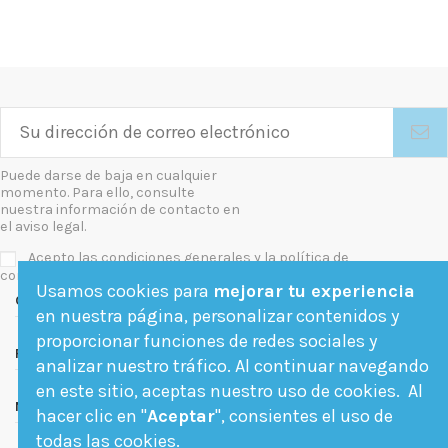
Puede darse de baja en cualquier
momento. Para ello, consulte
nuestra información de contacto en
el aviso legal.
Acepto las condiciones generales y la política de
confidencialidad
Usamos cookies para
mejorar tu experiencia
Contact us
en nuestra página, personalizar contenidos y
proporcionar funciones de redes sociales y
Follow us
analizar nuestro tráfico. Al continuar navegando
en este sitio, aceptas nuestro uso de cookies. Al
Newsletter
hacer clic en "
Aceptar
", consientes el uso de
todas las cookies.