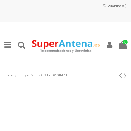
Wishlist (
0
)
0
Inicio
copy of VISERA CITY S2 SIMPLE