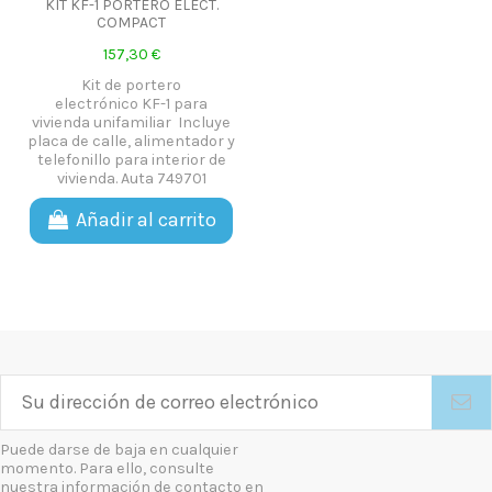
KIT KF-1 PORTERO ELECT.
COMPACT
157,30 €
Kit de portero
electrónico KF-1 para
vivienda unifamiliar Incluye
placa de calle, alimentador y
telefonillo para interior de
vivienda. Auta 749701
Añadir al carrito
Puede darse de baja en cualquier
momento. Para ello, consulte
nuestra información de contacto en