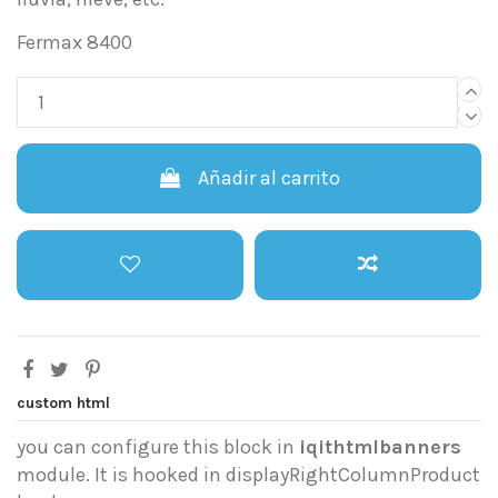
Fermax 8400
Añadir al carrito
custom html
you can configure this block in
iqithtmlbanners
module. It is hooked in displayRightColumnProduct