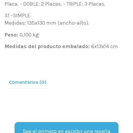
Placa. - DOBLE: 2 Placas. - TRIPLE: 3 Placas.
S1 -SIMPLE
Medidas: 135x130 mm (ancho-alto).
Peso:
0,100 kg
Medidas del producto embalado:
6x13x14 cm
Comentarios (0)
Sea el primero en escribir una reseña