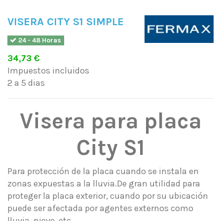
VISERA CITY S1 SIMPLE
24 - 48 Horas
34,73 €
Impuestos incluidos
2 a 5 dias
Visera para placa
City S1
Para protección de la placa cuando se instala en
zonas expuestas a la lluvia.De gran utilidad para
proteger la placa exterior, cuando por su ubicación
puede ser afectada por agentes externos como
lluvia, nieve, etc.