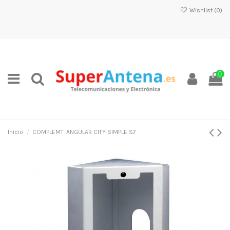
Wishlist (
0
)
0
Inicio
COMPLEMT. ANGULAR CITY SIMPLE S7