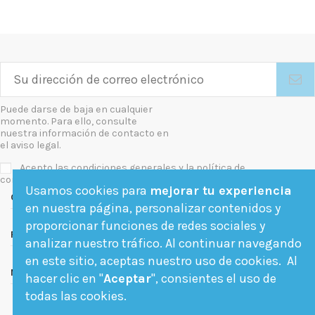
Puede darse de baja en cualquier
momento. Para ello, consulte
nuestra información de contacto en
el aviso legal.
Acepto las condiciones generales y la política de
confidencialidad
Usamos cookies para
mejorar tu experiencia
Contact us
en nuestra página, personalizar contenidos y
proporcionar funciones de redes sociales y
Follow us
analizar nuestro tráfico. Al continuar navegando
en este sitio, aceptas nuestro uso de cookies. Al
Newsletter
hacer clic en "
Aceptar
", consientes el uso de
todas las cookies.