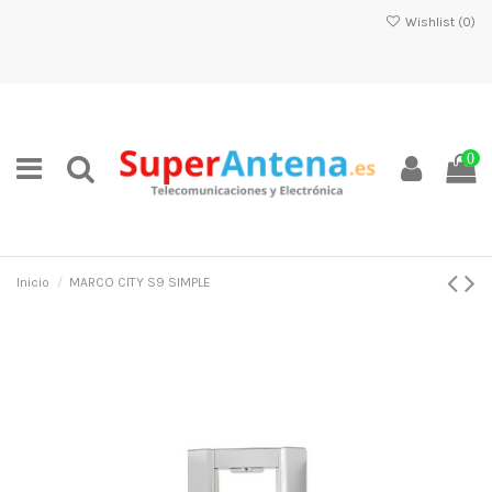
Wishlist (
0
)
0
Inicio
MARCO CITY S9 SIMPLE