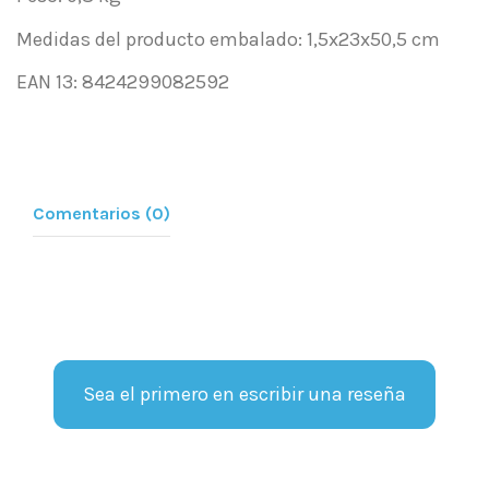
Medidas del producto embalado: 1,5x23x50,5 cm
EAN 13: 8424299082592
Comentarios (0)
Sea el primero en escribir una reseña