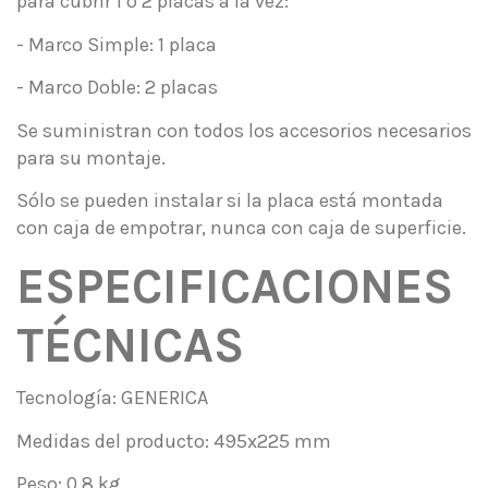
para cubrir 1 ó 2 placas a la vez:
- Marco Simple: 1 placa
- Marco Doble: 2 placas
Se suministran con todos los accesorios necesarios
para su montaje.
Sólo se pueden instalar si la placa está montada
con caja de empotrar, nunca con caja de superficie.
ESPECIFICACIONES
TÉCNICAS
Tecnología: GENERICA
Medidas del producto: 495x225 mm
Peso: 0,8 kg