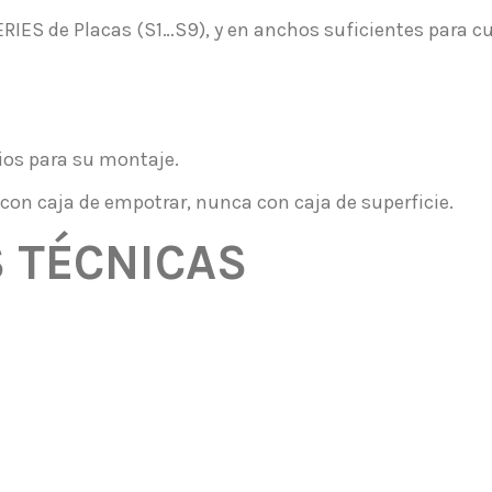
IES de Placas (S1…S9), y en anchos suficientes para cubr
ios para su montaje.
 con caja de empotrar, nunca con caja de superficie.
S TÉCNICAS