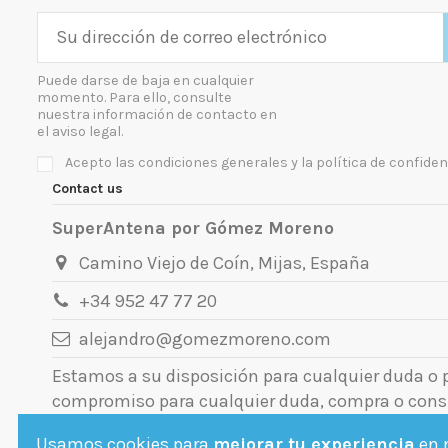
Puede darse de baja en cualquier
momento. Para ello, consulte
nuestra información de contacto en
el aviso legal.
Acepto las condiciones generales y la política de confiden
Contact us
SuperAntena por Gómez Moreno
Camino Viejo de Coín, Mijas, España
+34 952 47 77 20
alejandro@gomezmoreno.com
Estamos a su disposición para cualquier duda o
compromiso para cualquier duda, compra o cons
Usamos cookies para
mejorar tu experiencia
en n