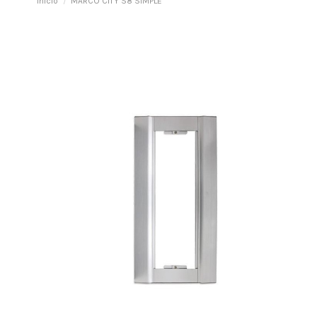
Inicio
MARCO CITY S8 SIMPLE