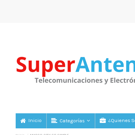
Inicio
¿Quienes 
Categorías