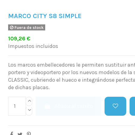
MARCO CITY S8 SIMPLE
Fuera de stock
109,26 €
Impuestos incluidos
Los marcos embellecedores le permiten sustituir an
portero y videoportero por los nuevos modelos de la s
CLASSIC, cubriendo el hueco e integrándose perfec
de dichas placas.
Añadir al carrito