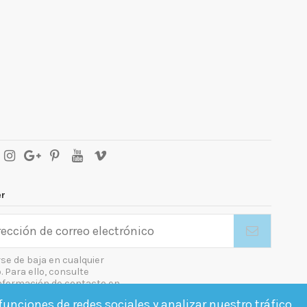
er
se de baja en cualquier
Para ello, consulte
nformación de contacto en
gal.
unciones de redes sociales y analizar nuestro tráfico.