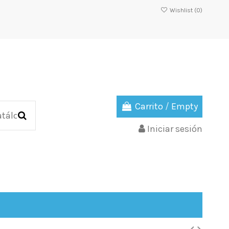
Wishlist (
0
)
Carrito
/
Empty
Iniciar sesión