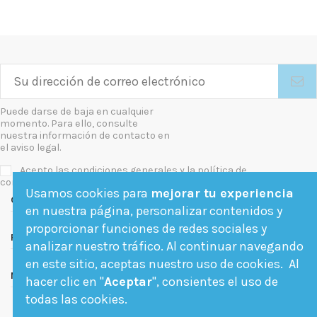
Puede darse de baja en cualquier
momento. Para ello, consulte
nuestra información de contacto en
el aviso legal.
Acepto las condiciones generales y la política de
confidencialidad
Usamos cookies para
mejorar tu experiencia
Contact us
en nuestra página, personalizar contenidos y
proporcionar funciones de redes sociales y
Follow us
analizar nuestro tráfico. Al continuar navegando
en este sitio, aceptas nuestro uso de cookies. Al
Newsletter
hacer clic en "
Aceptar
", consientes el uso de
todas las cookies.