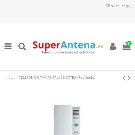
Wishlist (
0
)
0
Inicio
TELEFONO CITYMAX PALACE EXTRA (Repuesto)