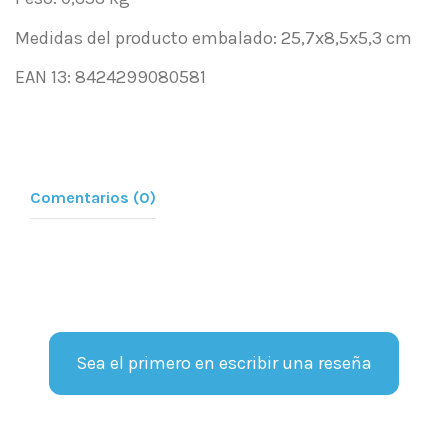
Medidas del producto embalado: 25,7x8,5x5,3 cm
EAN 13: 8424299080581
Comentarios (0)
Sea el primero en escribir una reseña