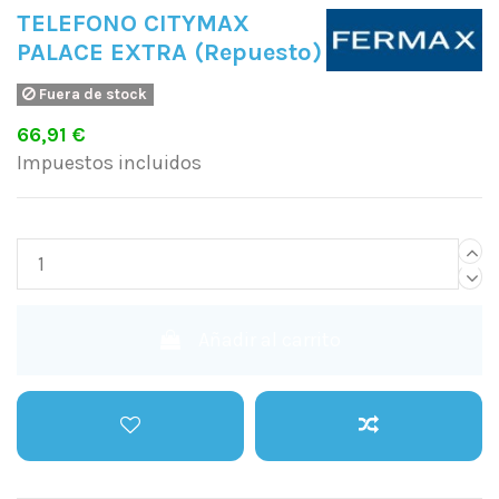
TELEFONO CITYMAX
PALACE EXTRA (Repuesto)
Fuera de stock
66,91 €
Impuestos incluidos
Añadir al carrito