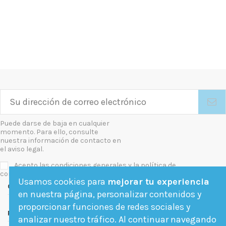
Puede darse de baja en cualquier
momento. Para ello, consulte
nuestra información de contacto en
el aviso legal.
Acepto las condiciones generales y la política de
confidencialidad
Usamos cookies para
mejorar tu experiencia
Contact us
en nuestra página, personalizar contenidos y
proporcionar funciones de redes sociales y
Follow us
analizar nuestro tráfico. Al continuar navegando