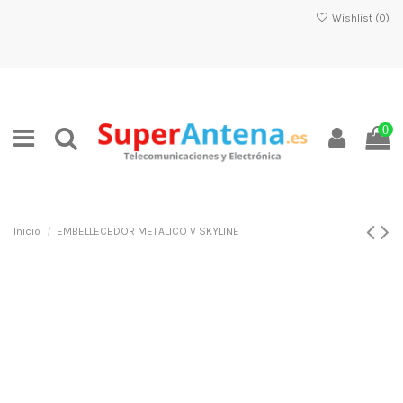
Wishlist (
0
)
0
Inicio
EMBELLECEDOR METALICO V SKYLINE