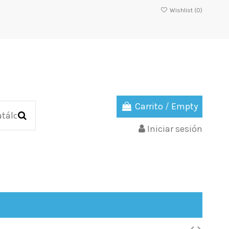
Wishlist (
0
)
Carrito
/
Empty
Iniciar sesión