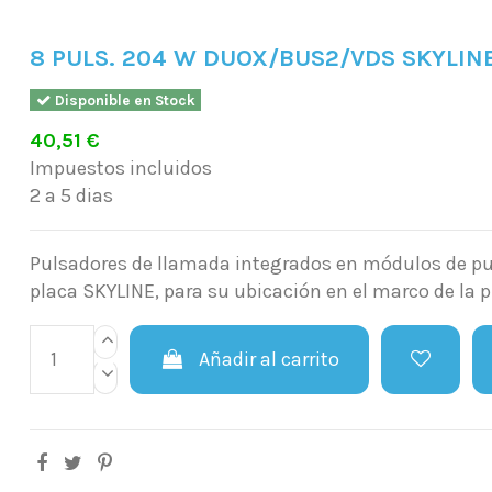
8 PULS. 204 W DUOX/BUS2/VDS SKYLIN
Disponible en Stock
40,51 €
Impuestos incluidos
2 a 5 dias
Pulsadores de llamada integrados en módulos de pu
placa SKYLINE, para su ubicación en el marco de la p
Añadir al carrito