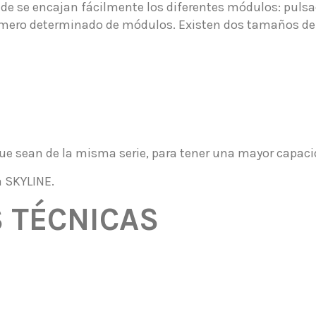
 se encajan fácilmente los diferentes módulos: pulsado
úmero determinado de módulos. Existen dos tamaños de
ue sean de la misma serie, para tener una mayor capaci
a SKYLINE.
S TÉCNICAS