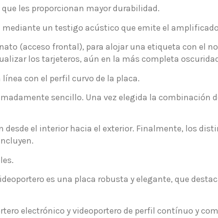
 que les proporcionan mayor durabilidad.
 mediante un testigo acústico que emite el amplificado
nato (acceso frontal), para alojar una etiqueta con el no
ualizar los tarjeteros, aún en la más completa oscuridad
nea con el perfil curvo de la placa.
remadamente sencillo. Una vez elegida la combinación 
n desde el interior hacia el exterior. Finalmente, los d
incluyen.
les.
ideoportero es una placa robusta y elegante, que destaca 
ortero electrónico y videoportero de perfil contínuo y c