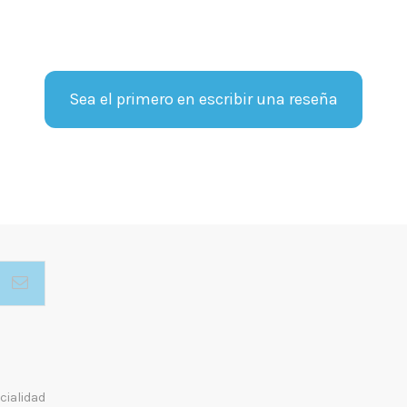
Sea el primero en escribir una reseña
cialidad