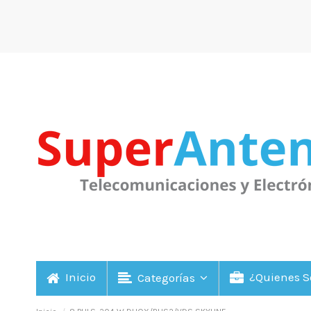
Inicio
¿Quienes 
Categorías