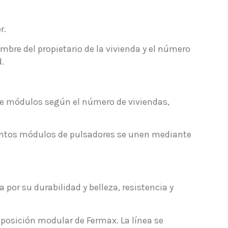
r.
mbre del propietario de la vivienda y el número
.
de módulos según el número de viviendas,
istintos módulos de pulsadores se unen mediante
por su durabilidad y belleza, resistencia y
omposición modular de Fermax. La línea se