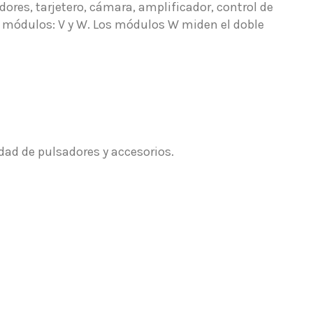
res, tarjetero, cámara, amplificador, control de
 módulos: V y W. Los módulos W miden el doble
dad de pulsadores y accesorios.