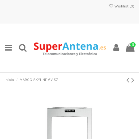
Wishlist (
0
)
0
Inicio
MARCO SKYLINE 6V S7