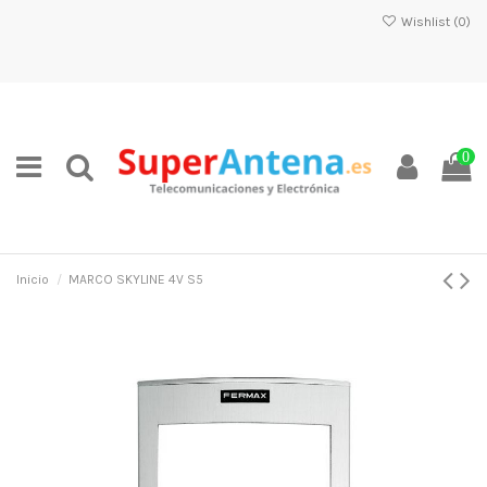
Wishlist (
0
)
0
Inicio
MARCO SKYLINE 4V S5