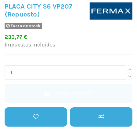
PLACA CITY S6 VP207
(Repuesto)
Fuera de stock
233,77 €
Impuestos incluidos
Añadir al carrito