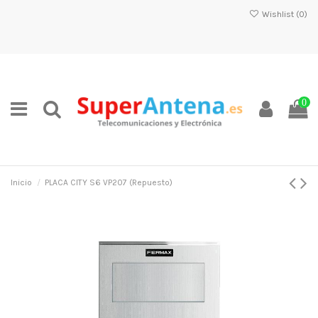
Wishlist (
0
)
0
Inicio
PLACA CITY S6 VP207 (Repuesto)