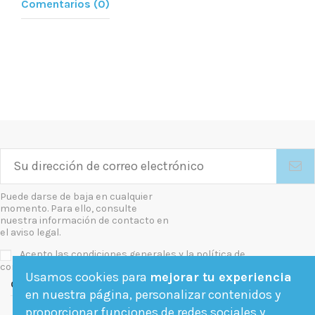
Comentarios (0)
Puede darse de baja en cualquier
momento. Para ello, consulte
nuestra información de contacto en
el aviso legal.
Acepto las condiciones generales y la política de
confidencialidad
Usamos cookies para
mejorar tu experiencia
Contact us
en nuestra página, personalizar contenidos y
proporcionar funciones de redes sociales y