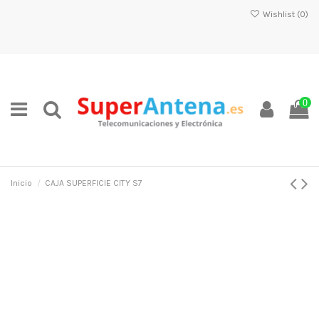
Wishlist (
0
)
0
Inicio
CAJA SUPERFICIE CITY S7