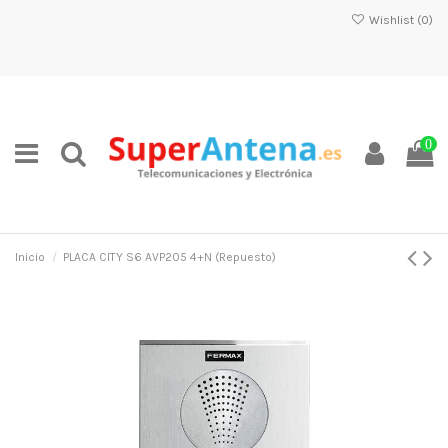
Wishlist (
0
)
0
Inicio
PLACA CITY S6 AVP205 4+N (Repuesto)