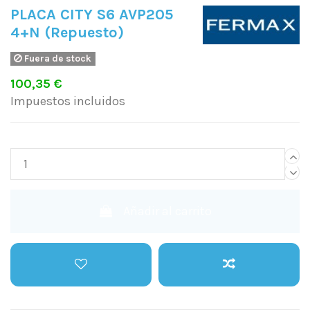
PLACA CITY S6 AVP205
4+N (Repuesto)
Fuera de stock
100,35 €
Impuestos incluidos
Añadir al carrito