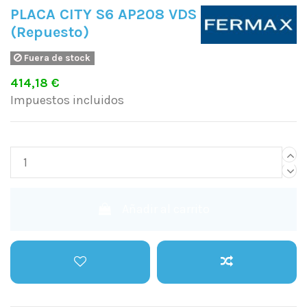
PLACA CITY S6 AP208 VDS
(Repuesto)
Fuera de stock
414,18 €
Impuestos incluidos
Añadir al carrito