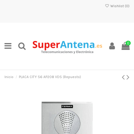
Wishlist (
0
)
0
Inicio
PLACA CITY S6 AP208 VDS (Repuesto)