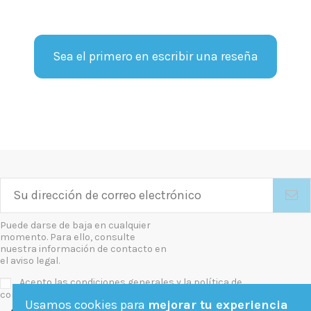
Sea el primero en escribir una reseña
Puede darse de baja en cualquier
momento. Para ello, consulte
nuestra información de contacto en
el aviso legal.
Acepto las condiciones generales y la política de
confidencialidad
Usamos cookies para
mejorar tu experiencia