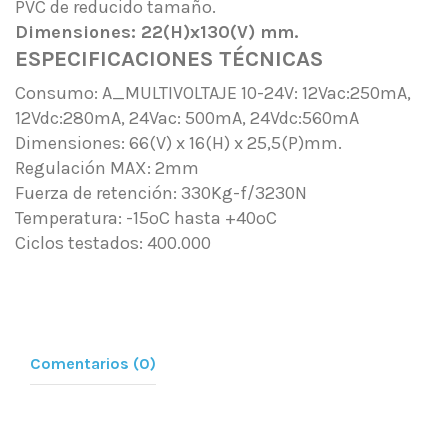
PVC de reducido tamaño.
Dimensiones: 22(H)x130(V) mm.
ESPECIFICACIONES TÉCNICAS
Consumo: A_MULTIVOLTAJE 10-24V: 12Vac:250mA,
12Vdc:280mA, 24Vac: 500mA, 24Vdc:560mA
Dimensiones: 66(V) x 16(H) x 25,5(P)mm.
Regulación MAX: 2mm
Fuerza de retención: 330Kg-f/3230N
Temperatura: -15ºC hasta +40ºC
Ciclos testados: 400.000
Comentarios (0)