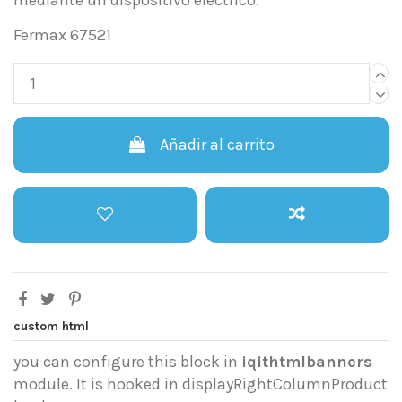
mediante un dispositivo eléctrico.
Fermax 67521
Añadir al carrito
custom html
you can configure this block in
iqithtmlbanners
module. It is hooked in displayRightColumnProduct