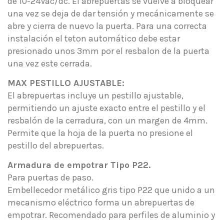
de 10-24Vac/dc. El abrepuertas se vuelve a bloquear
una vez se deja de dar tensión y mecánicamente se
abre y cierra de nuevo la puerta. Para una correcta
instalación el teton automático debe estar
presionado unos 3mm por el resbalon de la puerta
una vez este cerrada.
MAX PESTILLO AJUSTABLE:
El abrepuertas incluye un pestillo ajustable,
permitiendo un ajuste exacto entre el pestillo y el
resbalón de la cerradura, con un margen de 4mm.
Permite que la hoja de la puerta no presione el
pestillo del abrepuertas.
Armadura de empotrar Tipo P22.
Para puertas de paso.
Embellecedor metálico gris tipo P22 que unido a un
mecanismo eléctrico forma un abrepuertas de
empotrar. Recomendado para perfiles de aluminio y