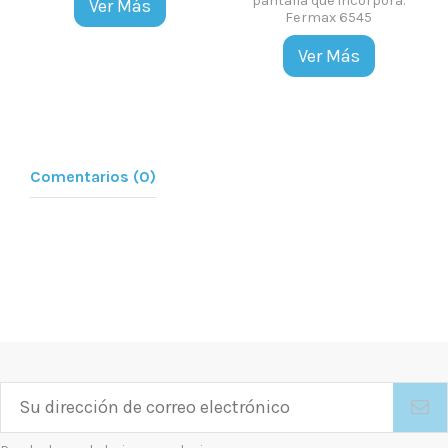
pantalla que incorpora.
Ver Más
Fermax 6545
Ver Más
Comentarios (0)