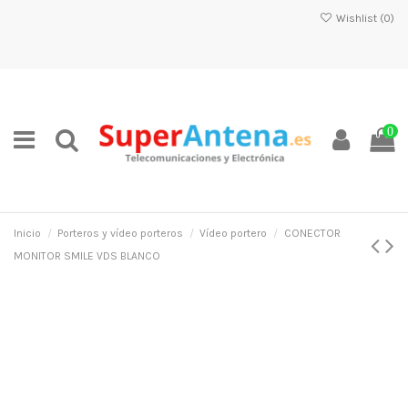
Wishlist (
0
)
0
Inicio
Porteros y vídeo porteros
Vídeo portero
CONECTOR
MONITOR SMILE VDS BLANCO