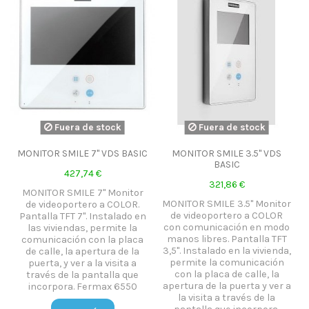
Fuera de stock
Fuera de stock
MONITOR SMILE 7" VDS BASIC
MONITOR SMILE 3.5" VDS
BASIC
427,74 €
321,86 €
MONITOR SMILE 7" Monitor
MONITOR SMILE 3.5" Monitor
de videoportero a COLOR.
de videoportero a COLOR
Pantalla TFT 7". Instalado en
con comunicación en modo
las viviendas, permite la
manos libres. Pantalla TFT
comunicación con la placa
3,5". Instalado en la vivienda,
de calle, la apertura de la
permite la comunicación
puerta, y ver a la visita a
con la placa de calle, la
través de la pantalla que
apertura de la puerta y ver a
incorpora. Fermax 6550
la visita a través de la