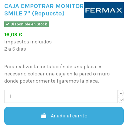
CAJA EMPOTRAR MONITOR
SMILE 7" (Repuesto)
Disponible en Stock
16,09 €
Impuestos incluidos
2 a 5 dias
Para realizar la instalación de una placa es
necesario colocar una caja en la pared o muro
donde posteriormente fijaremos la placa.
Añadir al carrito