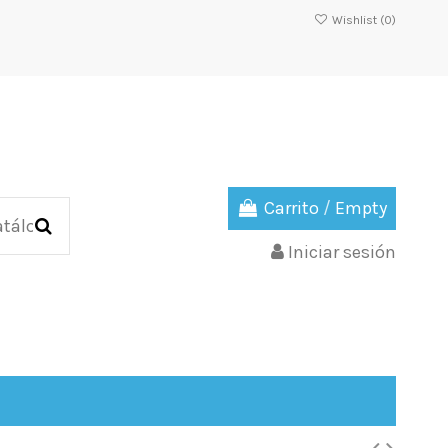
Wishlist (
0
)
Carrito
/
Empty
Iniciar sesión