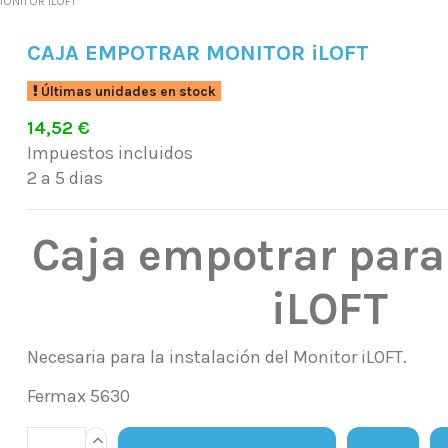
ONITOR iLOFT
CAJA EMPOTRAR MONITOR iLOFT
Últimas unidades en stock
14,52 €
Impuestos incluidos
2 a 5 dias
Caja empotrar para
iLOFT
Necesaria para la instalación del Monitor iLOFT.
Fermax 5630