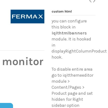
custom html
you can configure
this block in
iqithtmlbanners
module. It is hooked
in
displayRightColumnProduct
hook.
 monitor
To disable entire area
go to iqitthemeeditor
module >
Content/Pages >
Product page and set
hidden for Right
sidebar option