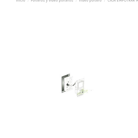
Inicio
Porteros y vídeo porteros
Vídeo portero
CAJA EMPOTRAR M