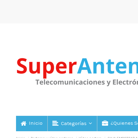
Inicio
¿Quienes 
Categorías