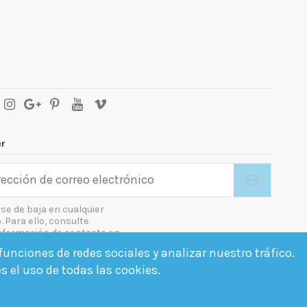
er
se de baja en cualquier
Para ello, consulte
nformación de contacto en
gal.
unciones de redes sociales y analizar nuestro tráfico.
o las condiciones generales y la política de confidencialidad
es el uso de todas las cookies.