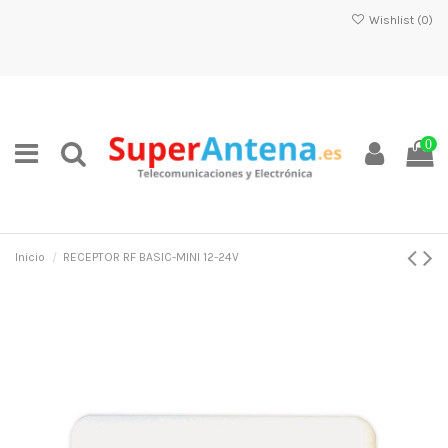
Wishlist (
0
)
0
Inicio
RECEPTOR RF BASIC-MINI 12-24V