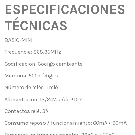
ESPECIFICACIONES
TÉCNICAS
BASIC-MINI
Frecuencia: 868,35MHz
Codificación: Código cambiante
Memoria: 500 códigos
Número de relés: 1 relé
Alimentación: 12/24Vac/dc ±10%
Contactos relé: 3A
Consumo reposo / funcionamiento: 60mA / 90mA
Temperatura funcionamiento: -20ºC a +55ºC