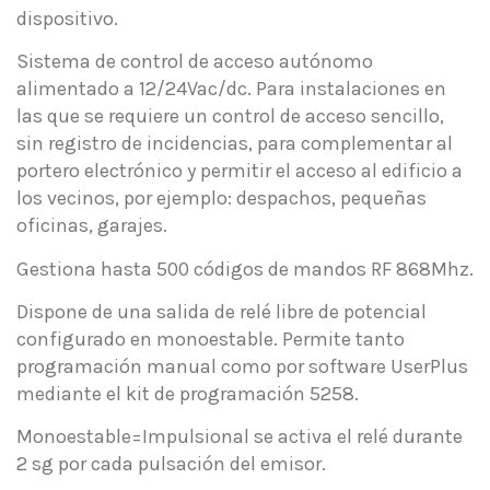
dispositivo.
Sistema de control de acceso autónomo
alimentado a 12/24Vac/dc. Para instalaciones en
las que se requiere un control de acceso sencillo,
sin registro de incidencias, para complementar al
portero electrónico y permitir el acceso al edificio a
los vecinos, por ejemplo: despachos, pequeñas
oficinas, garajes.
Gestiona hasta 500 códigos de mandos RF 868Mhz.
Dispone de una salida de relé libre de potencial
configurado en monoestable. Permite tanto
programación manual como por software UserPlus
mediante el kit de programación 5258.
Monoestable=Impulsional se activa el relé durante
2 sg por cada pulsación del emisor.