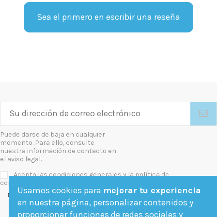
Sea el primero en escribir una reseña
Puede darse de baja en cualquier
momento. Para ello, consulte
nuestra información de contacto en
el aviso legal.
Acepto las condiciones generales y la política de
confidencialidad
Usamos cookies para
mejorar tu experiencia
Contact us
en nuestra página, personalizar contenidos y
proporcionar funciones de redes sociales y