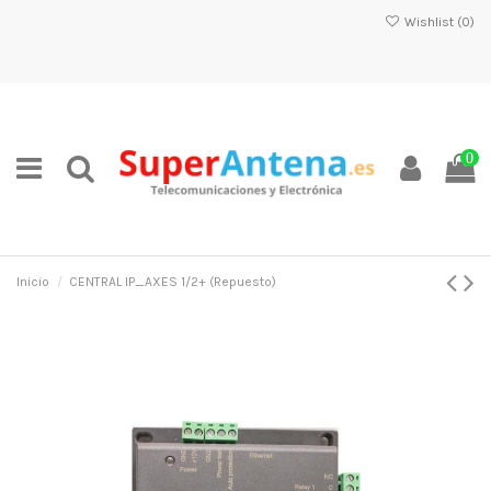
Wishlist (
0
)
0
Inicio
CENTRAL IP_AXES 1/2+ (Repuesto)