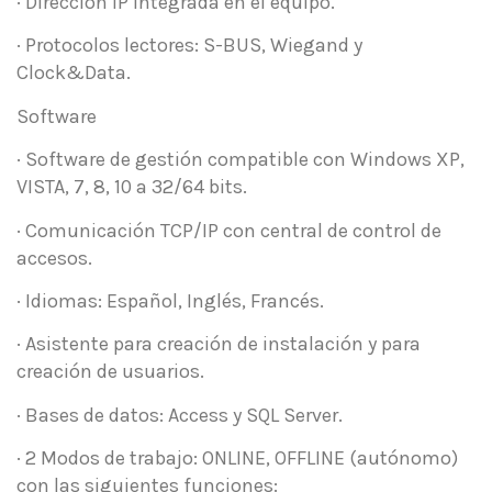
· Dirección IP integrada en el equipo.
· Protocolos lectores: S-BUS, Wiegand y
Clock&Data.
Software
· Software de gestión compatible con Windows XP,
VISTA, 7, 8, 10 a 32/64 bits.
· Comunicación TCP/IP con central de control de
accesos.
· Idiomas: Español, Inglés, Francés.
· Asistente para creación de instalación y para
creación de usuarios.
· Bases de datos: Access y SQL Server.
· 2 Modos de trabajo: ONLINE, OFFLINE (autónomo)
con las siguientes funciones: