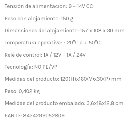
Tensión de alimentación: 9 – 14V CC
Peso con alojamiento: 150 g
Dimensiones del alojamiento: 157 x 108 x 30 mm
Temperatura operativa: - 20°C a + 50°C
Relé de control: 1A / 12V – 1A / 24V
Tecnología: NO PE/VP
Medidas del producto: 120(H)x160(V)x30(P) mm
Peso: 0,402 kg
Medidas del producto embalado: 3,6x18x12,8 cm
EAN 13: 8424299052809