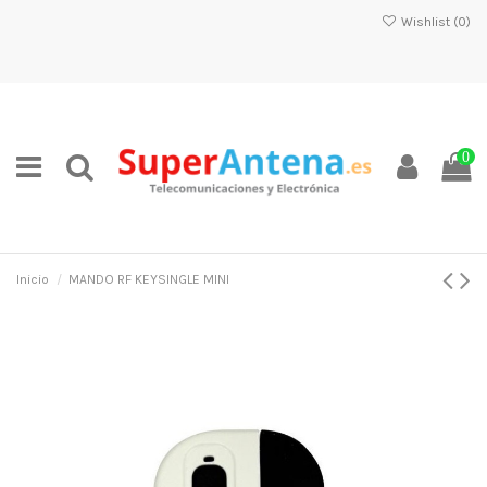
Wishlist (
0
)
0
Inicio
MANDO RF KEYSINGLE MINI