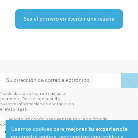
Sea el primero en escribir una reseña
Puede darse de baja en cualquier
momento. Para ello, consulte
nuestra información de contacto en
el aviso legal.
Acepto las condiciones generales y la política de
confidencialidad
Usamos cookies para
mejorar tu experiencia
Contact us
en nuestra página, personalizar contenidos y