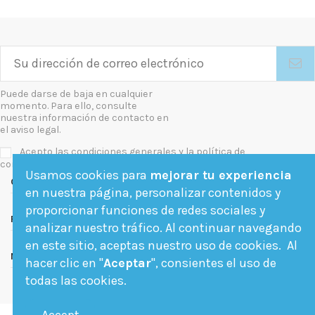
Puede darse de baja en cualquier
momento. Para ello, consulte
nuestra información de contacto en
el aviso legal.
Acepto las condiciones generales y la política de
confidencialidad
Usamos cookies para
mejorar tu experiencia
Contact us
en nuestra página, personalizar contenidos y
proporcionar funciones de redes sociales y
Follow us
analizar nuestro tráfico. Al continuar navegando
en este sitio, aceptas nuestro uso de cookies. Al
Newsletter
hacer clic en "
Aceptar
", consientes el uso de
todas las cookies.