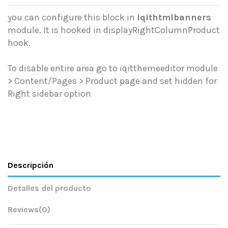
you can configure this block in
iqithtmlbanners
module. It is hooked in displayRightColumnProduct
hook.
To disable entire area go to iqitthemeeditor module
> Content/Pages > Product page and set hidden for
Right sidebar option
Descripción
Detalles del producto
Reviews
(0)