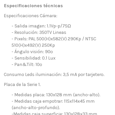
Especificaciones técnicas
Especificaciones Cámara:
- Salida imagen: 1.1Vp-p/75Ω
- Resolución: 350TV Lineas
- Pixels: PAL 500(H)x582(V) 290Kp / NTSC
510(H)x492(V) 250Kp
- Ángulo visión: 90º
- Sensibilidad: 0.1 Lux
- Pan&Tilt: 10º
Consumo Leds iluminación: 3,5 mA por tarjetero.
Placa de la Serie 1.
- Medidas placa: 130x128 mm (ancho-alto).
- Medidas caja empotrar: 115x114x45 mm
(ancho-alto-profundo).
-Medidas caja superficie: 130x128x33 mm