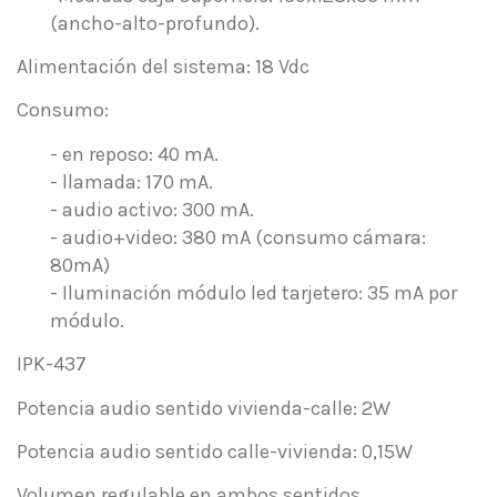
(ancho-alto-profundo).
Alimentación del sistema: 18 Vdc
Consumo:
- en reposo: 40 mA.
- llamada: 170 mA.
- audio activo: 300 mA.
- audio+video: 380 mA (consumo cámara:
80mA)
- Iluminación módulo led tarjetero: 35 mA por
módulo.
IPK-437
Potencia audio sentido vivienda-calle: 2W
Potencia audio sentido calle-vivienda: 0,15W
Volumen regulable en ambos sentidos