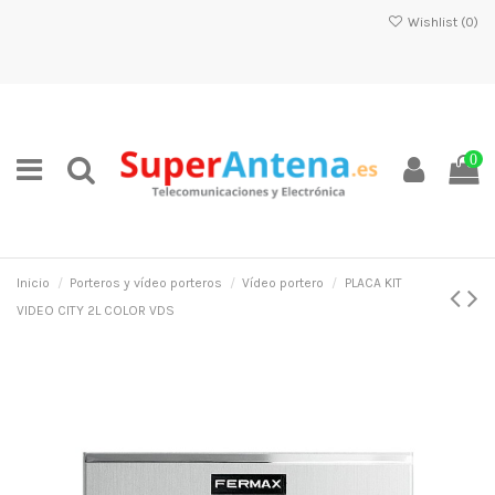
Wishlist (
0
)
0
Inicio
Porteros y vídeo porteros
Vídeo portero
PLACA KIT
VIDEO CITY 2L COLOR VDS