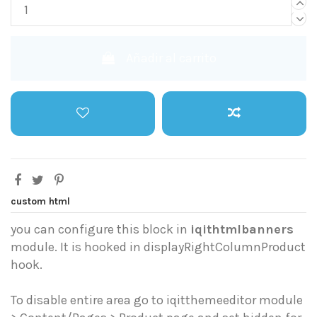
Añadir al carrito
custom html
you can configure this block in
iqithtmlbanners
module. It is hooked in displayRightColumnProduct
hook.
To disable entire area go to iqitthemeeditor module