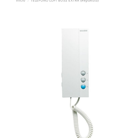
Inicio
TELEFONO LOFT BUS2 EXTRA (Repuesto)