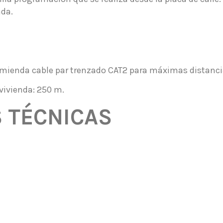
ada.
comienda cable par trenzado CAT2 para máximas distanci
vivienda: 250 m.
S TÉCNICAS