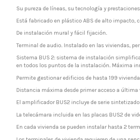
Su pureza de líneas, su tecnología y prestacione
Está fabricado en plástico ABS de alto impacto, c
De instalación mural y fácil fijación.
Terminal de audio. Instalado en las viviendas, per
Sistema BUS 2: sistema de instalación simplific
en todos los puntos de la instalación. Máxima in
Permite gestionar edificios de hasta 199 vivienda
Distancia máxima desde primer acceso a última 
El amplificador BUS2 incluye de serie sintetizador
La telecámara incluida en las placas BUS2 de vid
En cada vivienda se pueden instalar hasta 2 termi
Los terminales de vivienda requieren de una senc