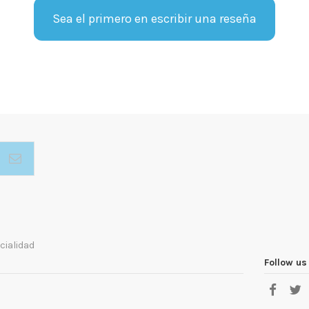
Sea el primero en escribir una reseña
cialidad
Follow us