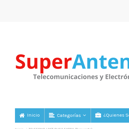
Inicio
¿Quienes 
Categorías