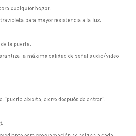
para cualquier hogar.
ravioleta para mayor resistencia a la luz.
de la puerta.
arantiza la máxima calidad de señal audio/video
 "puerta abierta, cierre después de entrar".
).
e. Mediante esta programación se asigna a cada