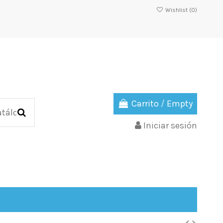
Wishlist (
0
)
Carrito
/
Empty
Iniciar sesión