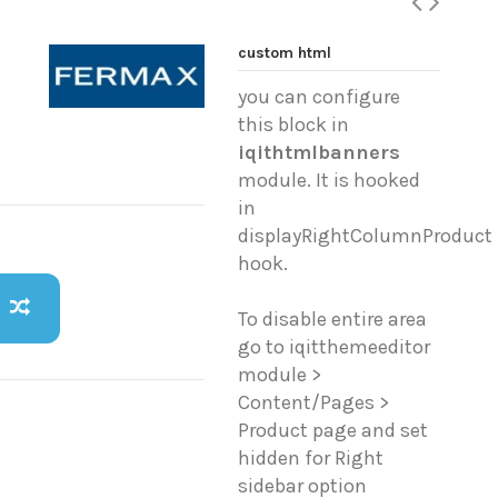
custom html
)
you can configure
this block in
iqithtmlbanners
module. It is hooked
in
displayRightColumnProduct
hook.
To disable entire area
go to iqitthemeeditor
module >
Content/Pages >
Product page and set
hidden for Right
sidebar option