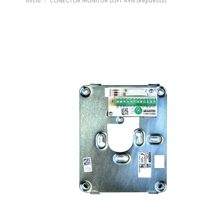
Inicio
CONECTOR MONITOR LOFT 4+N (Repuesto)