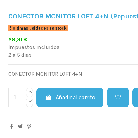
CONECTOR MONITOR LOFT 4+N (Repues
Últimas unidades en stock
28,31 €
Impuestos incluidos
2 a 5 dias
CONECTOR MONITOR LOFT 4+N
Añadir al carrito