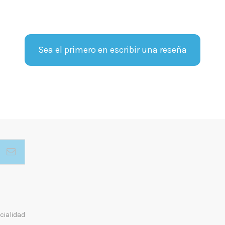
Sea el primero en escribir una reseña
cialidad