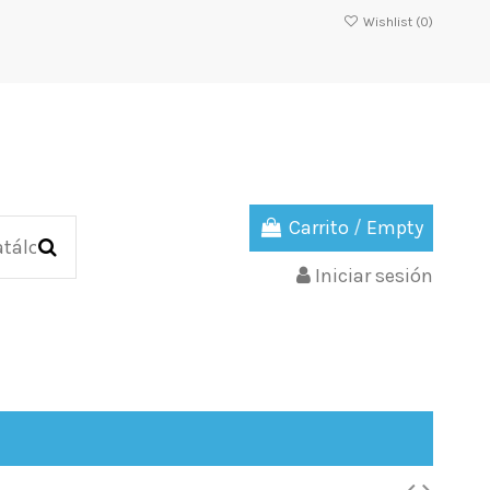
Wishlist (
0
)
Carrito
/
Empty
Iniciar sesión