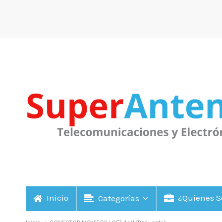
Inicio
¿Quienes 
Categorías