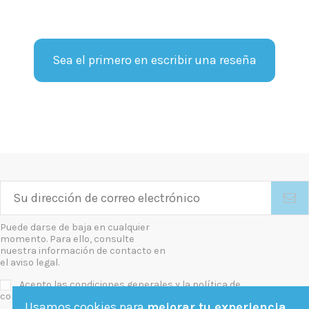
Sea el primero en escribir una reseña
Puede darse de baja en cualquier
momento. Para ello, consulte
nuestra información de contacto en
el aviso legal.
Acepto las condiciones generales y la política de
confidencialidad
Usamos cookies para
mejorar tu experiencia