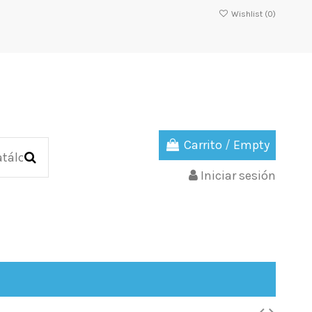
Wishlist (
0
)
Carrito
/
Empty
Iniciar sesión