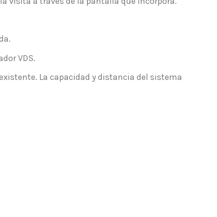
la visita a través de la pantalla que incorpora.
da.
ador VDS.
existente. La capacidad y distancia del sistema