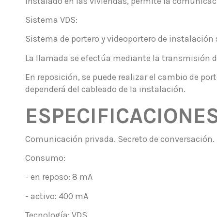
Instalado en las viviendas, permite la comunicación
Sistema VDS:
Sistema de portero y videoportero de instalación
La llamada se efectúa mediante la transmisión d
En reposición, se puede realizar el cambio de por
dependerá del cableado de la instalación.
ESPECIFICACIONE
Comunicación privada. Secreto de conversación.
Consumo:
- en reposo: 8 mA
- activo: 400 mA
Tecnología: VDS