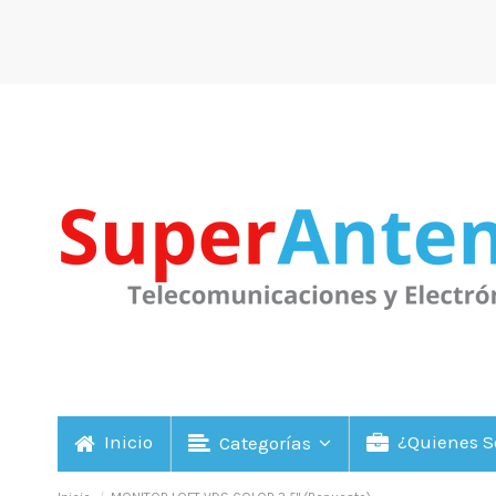
Inicio
¿Quienes 
Categorías