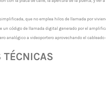
 con la placa de calle, la apertura de la puerta, y ver a 
 simplificada, que no emplea hilos de llamada por vivien
e un código de llamada digital generado por el amplific
tero analógico a videoportero aprovechando el cableado 
S TÉCNICAS