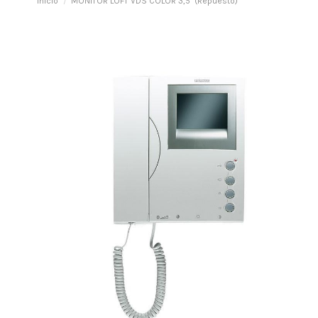
Inicio
MONITOR LOFT VDS COLOR 3,5" (Repuesto)