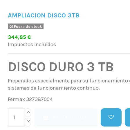
AMPLIACION DISCO 3TB
Fuera de stock
344,85 €
Impuestos incluidos
DISCO DURO 3 TB
Preparados especialmente para su funcionamiento 
sistemas de funcionamiento continuo.
Fermax 327387004
Añadir al carrito