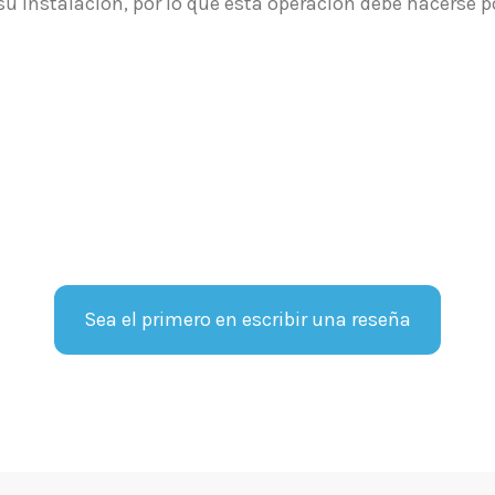
u instalación, por lo que esta operación debe hacerse po
Sea el primero en escribir una reseña