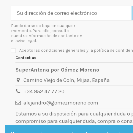
Puede darse de baja en cualquier
momento. Para ello, consulte
nuestra información de contacto en
el aviso legal.
Acepto las condiciones generales y la política de confiden
Contact us
SuperAntena por Gómez Moreno
Camino Viejo de Coín, Mijas, España
+34 952 47 77 20
alejandro@gomezmoreno.com
Estamos a su disposición para cualquier duda o
compromiso para cualquier duda, compra o cons