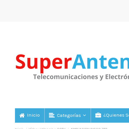
Inicio
¿Quienes 
Categorías