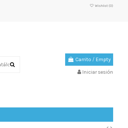
Wishlist (
0
)
Carrito
/
Empty
Iniciar sesión