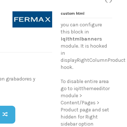
custom html
you can configure
this block in
iqithtmlbanners
module. It is hooked
in
displayRightColumnProduct
hook.
en grabadores y
To disable entire area
go to iqitthemeeditor
module >
Content/Pages >
Product page and set
hidden for Right
sidebar option