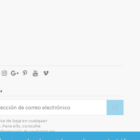
er
se de baja en cualquier
Para ello, consulte
nformación de contacto en
gal.