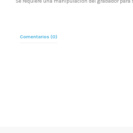
Se requiere una manipulación del grabador para s
Comentarios (0)