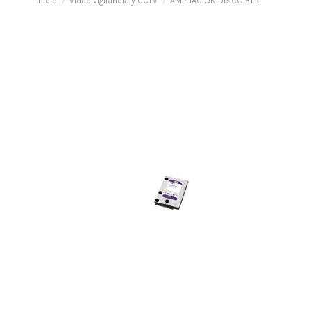
Inicio
Vídeo vigilancia y CCTV
AMPLIACION DISCO 3TB