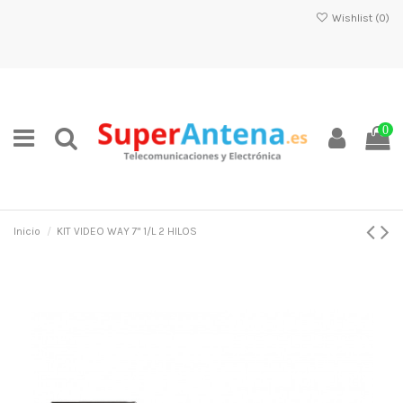
Wishlist (
0
)
0
Inicio
KIT VIDEO WAY 7" 1/L 2 HILOS