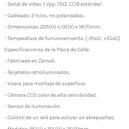
- Señal de vídeo: 1 Vpp, 75Ω, CCIR estándar.
- Cableado: 2 hilos, no polarizados.
- Dimensiones: 225(H) x 131(V) x 18(P)mm.
- Temperatura de funcionamiento: [-20ºC, +55ºC]
Especificaciones de la Placa de Calle:
- Fabricada en Zamak.
- Tarjeteros retroiluminados.
- Visera para montaje de superficie.
- Cámara CCD color de alta sensibilidad.
- Sensor de iluminación.
- Control de un relé para activar un abrepuertas.
- Medidas: 95(H) x 155(V) x 25(P)mm.