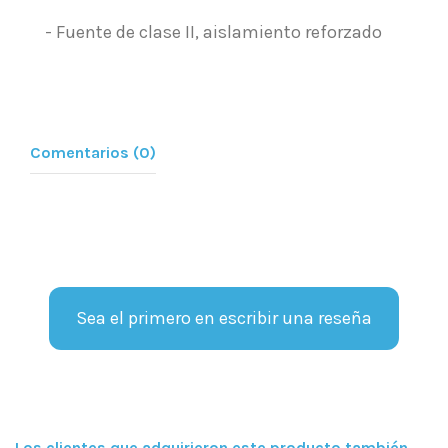
- Fuente de clase II, aislamiento reforzado
Comentarios (0)
Sea el primero en escribir una reseña
Los clientes que adquirieron este producto también