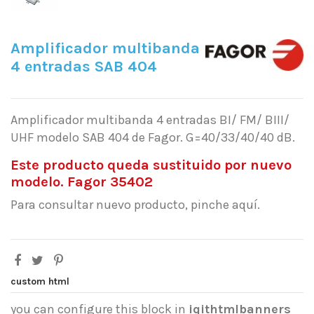
Amplificador multibanda
4 entradas SAB 404
Amplificador multibanda 4 entradas BI/ FM/ BIII/
UHF modelo SAB 404 de Fagor. G=40/33/40/40 dB.
Este producto queda sustituido por nuevo
modelo. Fagor 35402
Para consultar nuevo producto, pinche aquí.
custom html
you can configure this block in
iqithtmlbanners