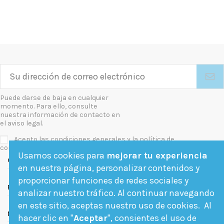
Puede darse de baja en cualquier
momento. Para ello, consulte
nuestra información de contacto en
el aviso legal.
Acepto las condiciones generales y la política de
confidencialidad
Usamos cookies para
mejorar tu experiencia
Contact us
en nuestra página, personalizar contenidos y
proporcionar funciones de redes sociales y
Follow us
analizar nuestro tráfico. Al continuar navegando
en este sitio, aceptas nuestro uso de cookies. Al
Newsletter
hacer clic en "
Aceptar
", consientes el uso de