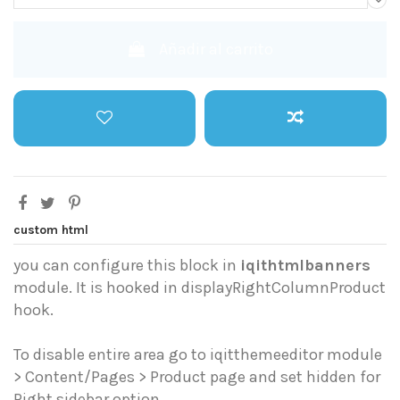
Añadir al carrito
custom html
you can configure this block in
iqithtmlbanners
module. It is hooked in displayRightColumnProduct
hook.
To disable entire area go to iqitthemeeditor module
> Content/Pages > Product page and set hidden for
Right sidebar option