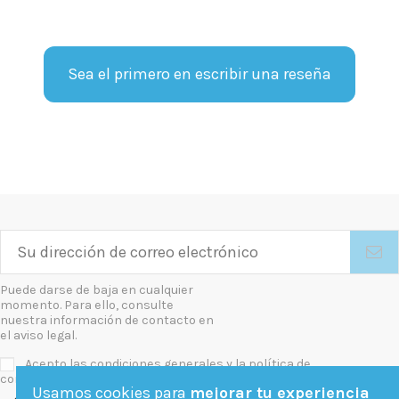
Sea el primero en escribir una reseña
Puede darse de baja en cualquier
momento. Para ello, consulte
nuestra información de contacto en
el aviso legal.
Acepto las condiciones generales y la política de
confidencialidad
Usamos cookies para
mejorar tu experiencia