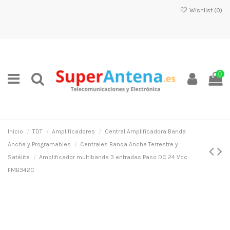
Wishlist (
0
)
0
Inicio
TDT
Amplificadores
Central Amplificadora Banda
Ancha y Programables
Centrales Banda Ancha Terrestre y
Satélite
Amplificador multibanda 3 entradas Paso DC 24 Vcc
FMB342C