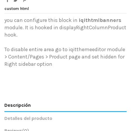
custom html
you can configure this block in
iqithtmlbanners
module. It is hooked in displayRightColumnProduct
hook.
To disable entire area go to iqitthemeeditor module
> Content/Pages > Product page and set hidden for
Right sidebar option
Descripción
Detalles del producto
Reviews
(0)