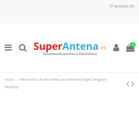
Wishlist (
0
)
0
Inicio
Transmisor Audio Video por internet Engel Slingbox
MV1000