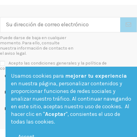
Puede darse de baja en cualquier
momento. Para ello, consulte
nuestra información de contacto en
el aviso legal.
Acepto las condiciones generales y la política de
confidencialidad
Usamos cookies para
mejorar tu experiencia
Contact us
en nuestra página, personalizar contenidos y
proporcionar funciones de redes sociales y
Follow us
analizar nuestro tráfico. Al continuar navegando
en este sitio, aceptas nuestro uso de cookies. Al
Newsletter
hacer clic en "
Aceptar
", consientes el uso de
todas las cookies.
Accept