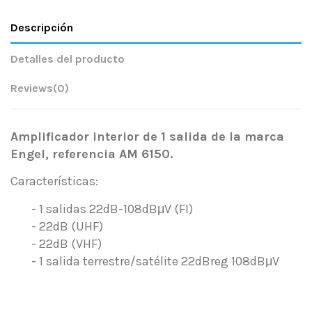
Descripción
Detalles del producto
Reviews
(0)
Amplificador interior de 1 salida de la marca
Engel, referencia AM 6150.
Características:
- 1 salidas 22dB-108dBμV (FI)
- 22dB (UHF)
- 22dB (VHF)
- 1 salida terrestre/satélite 22dBreg 108dBμV