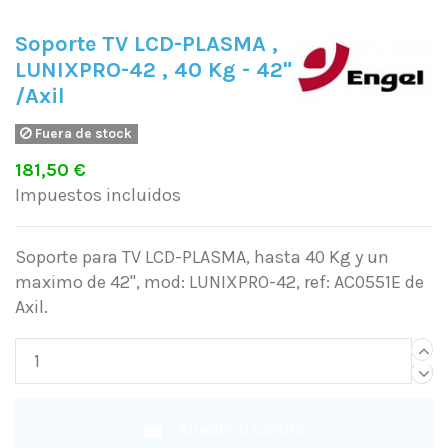
Soporte TV LCD-PLASMA ,
LUNIXPRO-42 , 40 Kg - 42"
/Axil
Fuera de stock
181,50 €
Impuestos incluidos
Soporte para TV LCD-PLASMA, hasta 40 Kg y un
maximo de 42", mod: LUNIXPRO-42, ref: AC0551E de
Axil.
Añadir al carrito