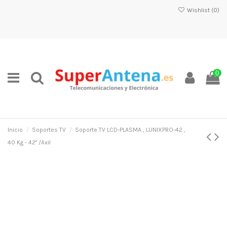
Wishlist (
0
)
0
Inicio
Soportes TV
Soporte TV LCD-PLASMA , LUNIXPRO-42 ,
40 Kg - 42" /Axil