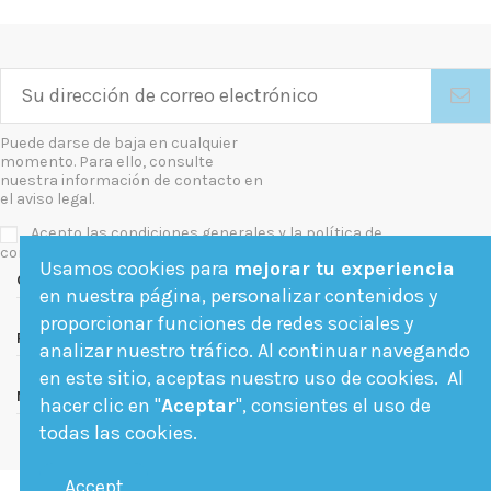
Puede darse de baja en cualquier
momento. Para ello, consulte
nuestra información de contacto en
el aviso legal.
Acepto las condiciones generales y la política de
confidencialidad
Usamos cookies para
mejorar tu experiencia
Contact us
en nuestra página, personalizar contenidos y
proporcionar funciones de redes sociales y
Follow us
analizar nuestro tráfico. Al continuar navegando
en este sitio, aceptas nuestro uso de cookies. Al
Newsletter
hacer clic en "
Aceptar
", consientes el uso de
todas las cookies.
Accept