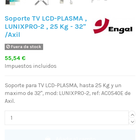
Soporte TV LCD-PLASMA ,
LUNIXPRO-2 , 25 Kg - 32"
/Axil
Fuera de stock
55,54 €
Impuestos incluidos
Soporte para TV LCD-PLASMA, hasta 25 Kg y un
maximo de 32", mod: LUNIXPRO-2, ref: AC0540E de
Axil.
Añadir al carrito