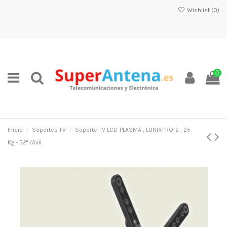
Wishlist (
0
)
0
Inicio
Soportes TV
Soporte TV LCD-PLASMA , LUNIXPRO-2 , 25
Kg - 32" /Axil