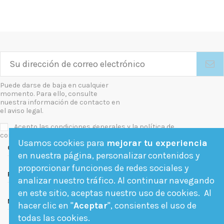
Puede darse de baja en cualquier
momento. Para ello, consulte
nuestra información de contacto en
el aviso legal.
Acepto las condiciones generales y la política de
confidencialidad
Usamos cookies para
mejorar tu experiencia
Contact us
en nuestra página, personalizar contenidos y
proporcionar funciones de redes sociales y
Follow us
analizar nuestro tráfico. Al continuar navegando
en este sitio, aceptas nuestro uso de cookies. Al
Newsletter
hacer clic en "
Aceptar
", consientes el uso de
todas las cookies.