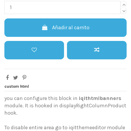
Añadir al carrito
custom html
you can configure this block in
iqithtmlbanners
module. It is hooked in displayRightColumnProduct
hook.
To disable entire area go to iqitthemeeditor module