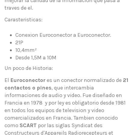
mejorar la calidad de la informacion que pasa a
traves de el.
Carasteristicas:
Conexion Euroconector a Euroconector.
21P
10,4mm²
Desde 1,5M a 10M
Un poco de Historia:
El
Euroconector
es un conector normalizado de
21
contactos o pines
, que intercambia
informaciones de audio y video. Fue diseñado en
Francia en 1978 y por ley es obligatorio desde 1981
en todos los equipos de television y video
comercializados en Francia. Tambien conocido
como
SCART
por las siglas Syndicat des
Constructeurs d'Appareils Radiorecepteurs et