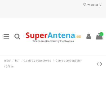
Wishlist (
0
)
0
Inicio
TDT
Cables y conectores
Cable Euroconector
HQ/Edc