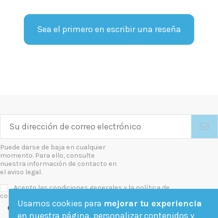
Sea el primero en escribir una reseña
Puede darse de baja en cualquier
momento. Para ello, consulte
nuestra información de contacto en
el aviso legal.
Acepto las condiciones generales y la política de
confidencialidad
Usamos cookies para
mejorar tu experiencia
Contact us
en nuestra página, personalizar contenidos y