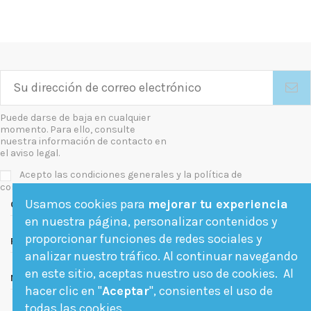
Puede darse de baja en cualquier
momento. Para ello, consulte
nuestra información de contacto en
el aviso legal.
Acepto las condiciones generales y la política de
confidencialidad
Usamos cookies para
mejorar tu experiencia
Contact us
en nuestra página, personalizar contenidos y
proporcionar funciones de redes sociales y
Follow us
analizar nuestro tráfico. Al continuar navegando
en este sitio, aceptas nuestro uso de cookies. Al
Newsletter
hacer clic en "
Aceptar
", consientes el uso de
todas las cookies.