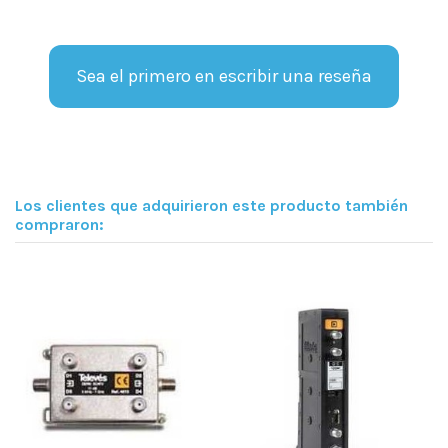
Sea el primero en escribir una reseña
Los clientes que adquirieron este producto también
compraron: