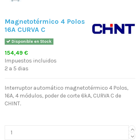
Magnetotérmico 4 Polos
16A CURVA C
Disponible en Stock
154,49 €
Impuestos incluidos
2 a 5 dias
Interruptor automático magnetotérmico 4 Polos,
16A, 4 módulos, poder de corte 6kA, CURVA C de
CHINT.