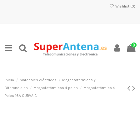
Wishlist (
0
)
0
Inicio
Materiales eléctricos
Magnetotermicos y
Diferenciales
Magnetotérmicos 4 polos
Magnetotérmico 4
Polos 16A CURVA C