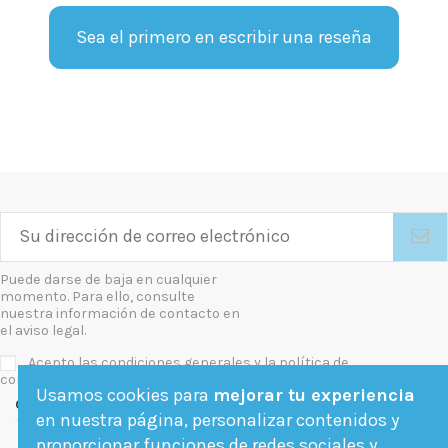
Sea el primero en escribir una reseña
Puede darse de baja en cualquier
momento. Para ello, consulte
nuestra información de contacto en
el aviso legal.
Acepto las condiciones generales y la política de
confidencialidad
Usamos cookies para
mejorar tu experiencia
Contact us
en nuestra página, personalizar contenidos y
proporcionar funciones de redes sociales y