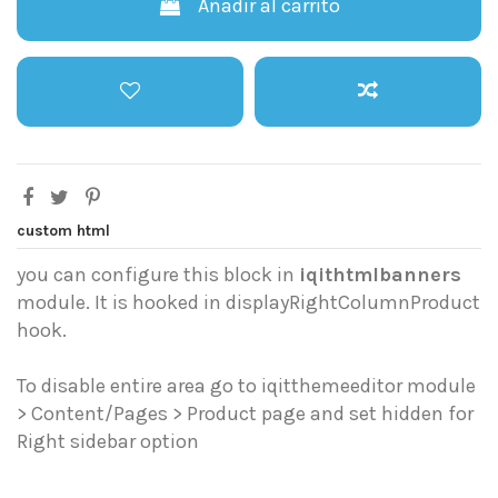
Añadir al carrito
custom html
you can configure this block in
iqithtmlbanners
module. It is hooked in displayRightColumnProduct
hook.
To disable entire area go to iqitthemeeditor module
> Content/Pages > Product page and set hidden for
Right sidebar option