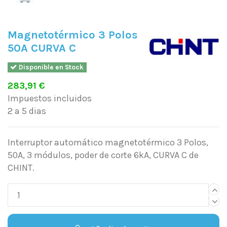
Magnetotérmico 3 Polos
50A CURVA C
Disponible en Stock
283,91 €
Impuestos incluidos
2 a 5 dias
Interruptor automático magnetotérmico 3 Polos,
50A, 3 módulos, poder de corte 6kA, CURVA C de
CHINT.