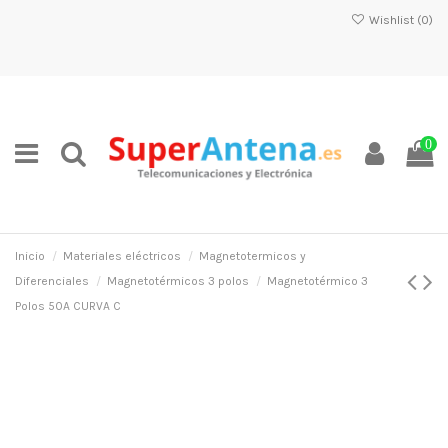
Wishlist (
0
)
0
Inicio
Materiales eléctricos
Magnetotermicos y
Diferenciales
Magnetotérmicos 3 polos
Magnetotérmico 3
Polos 50A CURVA C